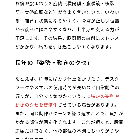
お腹や腰まわりの筋肉（横隔膜・腹横筋・多裂
筋・骨盤底筋など）がうまく働かないと、いわゆ
る「猫背」状態になりやすく、骨盤が正しい位置
から後ろに傾きやすくなり、上半身を支える力が
不足します。その結果、股関節の前側にストレス
がかかり、痛みを引き起こしやすくなります。
長年の「姿勢・動きのクセ」
たとえば、片脚にばかり体重をかけたり、デスク
ワークやスマホの使用時間が長いなど日常動作の
偏りが、自分でも気づかないうちに
特定の姿勢や
動きのクセを習慣化
させている場合があります。
また、同じ動作パターンを繰り返すことで、負担が
かかる部位が固定化されます。これが続くと、股関
節痛だけでなく、他の部位の不調にもつながりや