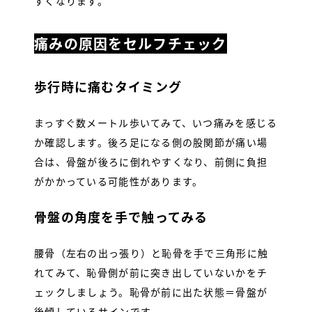
すくなります。
痛みの原因を
セルフチェック
歩行時に痛むタイミング
まっすぐ数メートル歩いてみて、いつ痛みを感じる
か確認します。後ろ足になる側の股関節が痛い場
合は、骨盤が後ろに倒れやすくなり、前側に負担
がかかっている可能性があります。
骨盤の角度を手で触ってみる
腰骨（左右の出っ張り）と恥骨を手で三角形に触
れてみて、恥骨側が前に突き出していないかをチ
ェックしましょう。恥骨が前に出た状態＝骨盤が
後傾しているサインです。