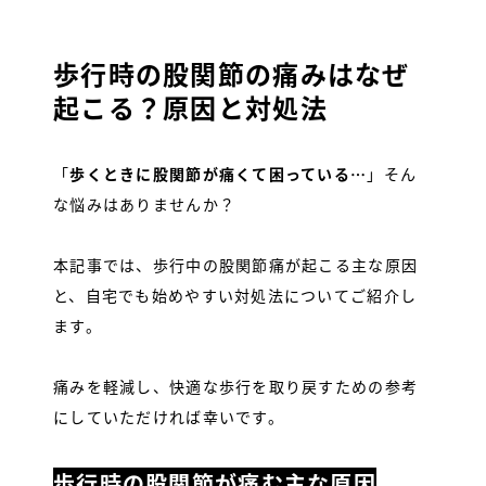
INFORMATION
歩行時の股関節の痛みはなぜ
Instagram
起こる？原因と対処法
YouTube
SHOP
「
歩くときに股関節が痛くて困っている…
」そん
な悩みはありませんか？
本記事では、歩行中の股関節痛が起こる主な原因
と、自宅でも始めやすい対処法についてご紹介し
ます。
痛みを軽減し、快適な歩行を取り戻すための参考
にしていただければ幸いです。
歩行時の股関節が痛む主な原因