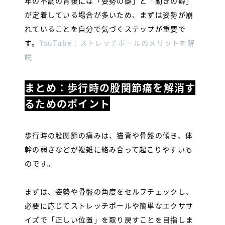
年の不調の背後には「姿勢の癖」と「動きの癖」
が定着している場合が多いため、まずは姿勢が崩
れていることを自分で気づくステップが重要で
す。
YouTube：ストレッチポールのメリットを解
説
まとめ：歩行時の股関節痛を解消す
るためのポイント
歩行時の股関節の痛みは、猫背や骨盤の傾き、体
幹の弱さなどが複雑に絡み合って起こりやすいも
のです。
まずは、姿勢や骨盤の角度をセルフチェックし、
必要に応じてストレッチポールや簡単なエクササ
イズで「正しい位置」を取り戻すことを目指しま