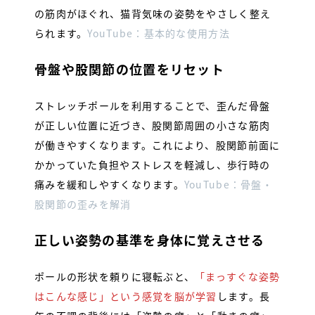
の筋肉がほぐれ、猫背気味の姿勢をやさしく整え
られます。
YouTube：基本的な使用方法
骨盤や股関節の位置をリセット
ストレッチポールを利用することで、歪んだ骨盤
が正しい位置に近づき、股関節周囲の小さな筋肉
が働きやすくなります。これにより、股関節前面に
かかっていた負担やストレスを軽減し、歩行時の
痛みを緩和しやすくなります。
YouTube：骨盤・
股関節の歪みを解消
正しい姿勢の基準を身体に覚えさせる
ポールの形状を頼りに寝転ぶと、
「まっすぐな姿勢
はこんな感じ」という感覚を脳が学習
します。長