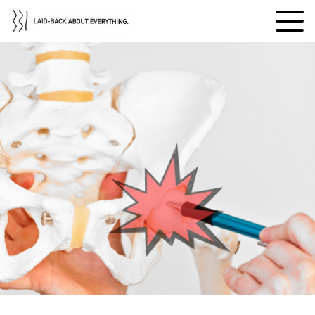
レイドバック広島について
選ばれる理由
通い方・料金
導入事例・サポート実績
BLOG
体験・相談する